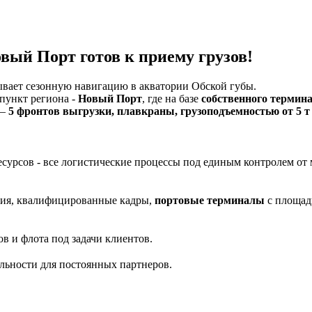
вый Порт готов к приему грузов!
ает сезонную навигацию в акватории Обской губы.
пункт региона -
Новый Порт
, где на базе
собственного термин
 —
5 фронтов выгрузки, плавкраны, грузоподъемностью от 5 т д
есурсов - все логистические процессы под единым контролем от 
ния, квалифицированные кадры,
портовые терминалы
с площад
в и флота под задачи клиентов.
ьности для постоянных партнеров.