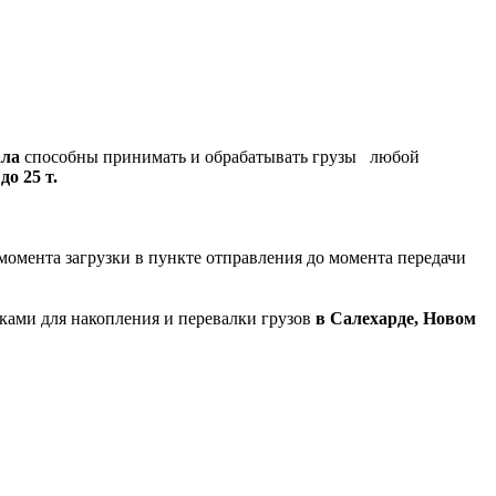
ала
способны принимать и обрабатывать грузы любой
о 25 т.
момента загрузки в пункте отправления до момента передачи
ками для накопления и перевалки грузов
в Салехарде, Новом