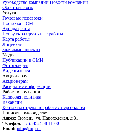
Руководство компании
Новости компании
Обратная связь
Услуги
Грузовые перевозки
Поставка НСМ
Аренда флота
Погрузо-разгрузочные работы
Карта работы
Лицензии
Значимые проекты
Медиа
Публикации в СМИ
Фотогалерея
Видеогалерея
Акционерам
Акционерам
Раскрытие информации
Работа в компании
Кадровая политика
Вакансии
Контакты отдела по работе с персоналом
Написать руководству
Адрес:
Тюмень, ул. Пароходская, д.31
Телефон:
+7 (3452) 58-11-00
Email:
info@oirp.ru