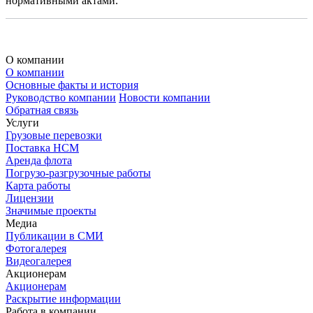
нормативными актами.
О компании
О компании
Основные факты и история
Руководство компании
Новости компании
Обратная связь
Услуги
Грузовые перевозки
Поставка НСМ
Аренда флота
Погрузо-разгрузочные работы
Карта работы
Лицензии
Значимые проекты
Медиа
Публикации в СМИ
Фотогалерея
Видеогалерея
Акционерам
Акционерам
Раскрытие информации
Работа в компании