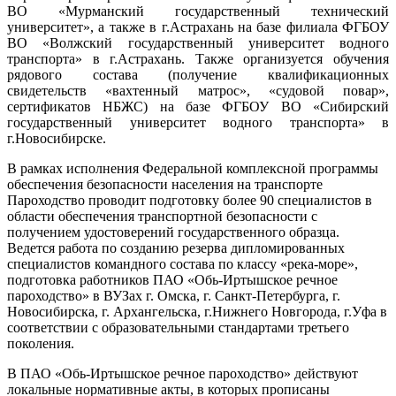
ВО «Мурманский государственный технический
университет», а также в г.Астрахань на базе филиала ФГБОУ
ВО «Волжский государственный университет водного
транспорта» в г.Астрахань. Также организуется обучения
рядового состава (получение квалификационных
свидетельств «вахтенный матрос», «судовой повар»,
сертификатов НБЖС) на базе ФГБОУ ВО «Сибирский
государственный университет водного транспорта» в
г.Новосибирске.
В рамках исполнения Федеральной комплексной программы
обеспечения безопасности населения на транспорте
Пароходство проводит подготовку более 90 специалистов в
области обеспечения транспортной безопасности с
получением удостоверений государственного образца.
Ведется работа по созданию резерва дипломированных
специалистов командного состава по классу «река-море»,
подготовка работников ПАО «Обь-Иртышское речное
пароходство» в ВУЗах г. Омска, г. Санкт-Петербурга, г.
Новосибирска, г. Архангельска, г.Нижнего Новгорода, г.Уфа в
соответствии с образовательными стандартами третьего
поколения.
В ПАО «Обь-Иртышское речное пароходство» действуют
локальные нормативные акты, в которых прописаны