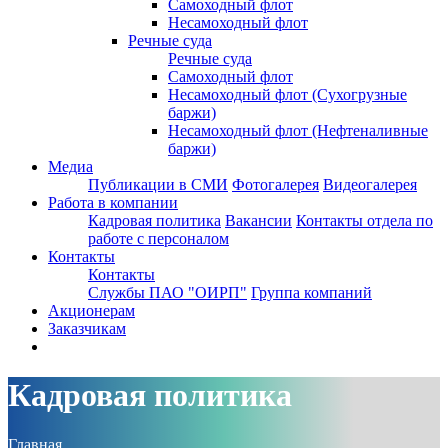
Самоходный флот
Несамоходный флот
Речные суда
Речные суда
Самоходный флот
Несамоходный флот (Сухогрузные
баржи)
Несамоходный флот (Нефтеналивные
баржи)
Медиа
Публикации в СМИ
Фотогалерея
Видеогалерея
Работа в компании
Кадровая политика
Вакансии
Контакты отдела по
работе с персоналом
Контакты
Контакты
Службы ПАО "ОИРП"
Группа компаний
Акционерам
Заказчикам
Кадровая политика
Главная